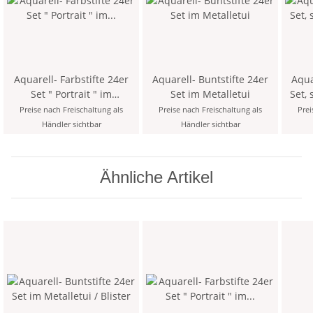
Aquarell- Farbstifte 24er
Aquarell- Buntstifte 24er
Aquar
Set " Portrait " im
Set im Metalletui
Set, 
Metalletui (12 PL)
Preise nach Freischaltung als
Preise nach Freischaltung als
Prei
Händler sichtbar
Händler sichtbar
Ähnliche Artikel