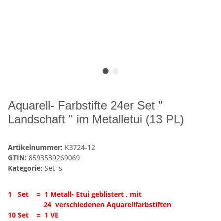
Aquarell- Farbstifte 24er Set "
Landschaft " im Metalletui (13 PL)
Artikelnummer:
K3724-12
GTIN:
8593539269069
Kategorie:
Set`s
1 Set = 1 Metall- Etui geblistert , mit
24 verschiedenen Aquarellfarbstiften
10 Set =
1 VE