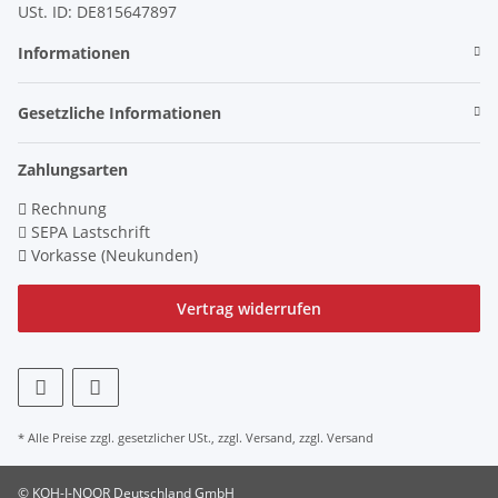
USt. ID: DE815647897
Informationen
Gesetzliche Informationen
Zahlungsarten
Rechnung
SEPA Lastschrift
Vorkasse (Neukunden)
Vertrag widerrufen
* Alle Preise zzgl. gesetzlicher USt., zzgl.
Versand
, zzgl.
Versand
© KOH-I-NOOR Deutschland GmbH