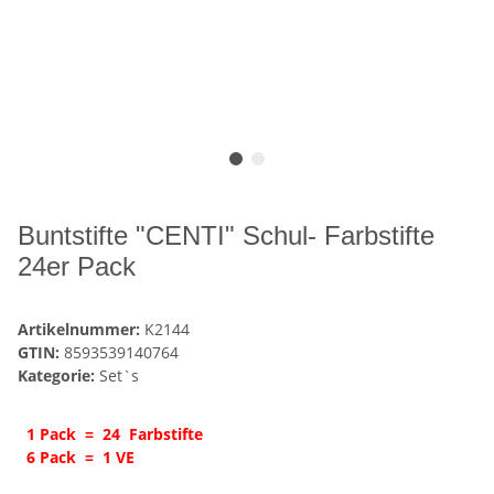
Buntstifte "CENTI" Schul- Farbstifte
24er Pack
Artikelnummer:
K2144
GTIN:
8593539140764
Kategorie:
Set`s
1 Pack = 24 Farbstifte
6 Pack = 1 VE