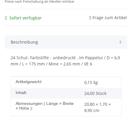
Preise nach Freischaltung als Händler sichtbar
Frage zum Artikel
Sofort verfügbar
Beschreibung
24 Schul- Farbstifte - unbedruckt , im Pappetui / D = 6,9
mm / L = 175 mm / Mine = 2,65 mm / VE 6
Produkteigenschaft
Wert
Artikelgewicht:
0,15
kg
Inhalt:
24,00 Stück
Abmessungen ( Länge × Breite
20,80 × 1,70 ×
× Höhe ):
8,90 cm