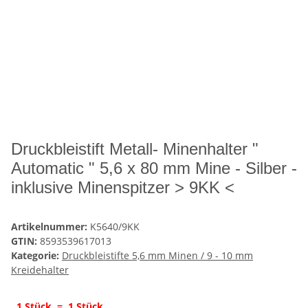
Druckbleistift Metall- Minenhalter "
Automatic " 5,6 x 80 mm Mine - Silber -
inklusive Minenspitzer > 9KK <
Artikelnummer:
K5640/9KK
GTIN:
8593539617013
Kategorie:
Druckbleistifte 5,6 mm Minen / 9 - 10 mm
Kreidehalter
1 Stück = 1 Stück