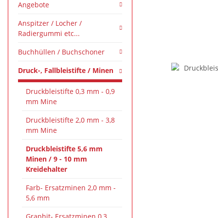
Angebote
Anspitzer / Locher /
Radiergummi etc...
Buchhüllen / Buchschoner
Druck-, Fallbleistifte / Minen
Druckbleistifte 0,3 mm - 0,9
mm Mine
Druckbleistifte 2,0 mm - 3,8
mm Mine
Druckbleistifte 5,6 mm
Minen / 9 - 10 mm
Kreidehalter
Farb- Ersatzminen 2,0 mm -
5,6 mm
Graphit- Ersatzminen 0,3