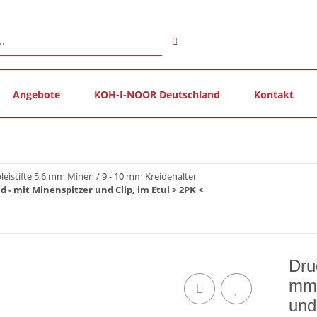
Angebote
KOH-I-NOOR Deutschland
Kontakt
leistifte 5,6 mm Minen / 9 - 10 mm Kreidehalter
d - mit Minenspitzer und Clip, im Etui > 2PK <
Dru
mm 
und