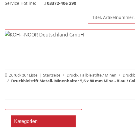
Service Hotline:
03372-406 290
Zurück zur Liste
Startseite
Druck-, Fallbleistifte / Minen
Druckb
Druckbleistift Metall- Minenhalter 5,6 x 80 mm Mine - Blau / Gol
Kategorien