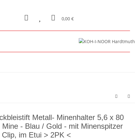
0,00 €
ckbleistift Metall- Minenhalter 5,6 x 80
Mine - Blau / Gold - mit Minenspitzer
 Clip, im Etui > 2PK <