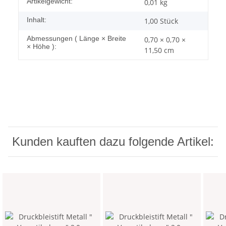
Artikelgewicht:
0,01
kg
Inhalt:
1,00 Stück
Abmessungen ( Länge × Breite
0,70 × 0,70 ×
× Höhe ):
11,50 cm
Kunden kauften dazu folgende Artikel: