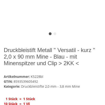
Druckbleistift Metall " Versatil - kurz "
2,0 x 90 mm Mine - Blau - mit
Minenspitzer und Clip > 2KK <
Artikelnummer:
K5228bl
GTIN:
8593539605492
Kategorie:
Druckbleistifte 2,0 mm - 3,8 mm Mine
1 Stück = 1 Stück
10 Stück = 1 VE