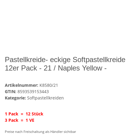
Pastellkreide- eckige Softpastellkreide
12er Pack - 21 / Naples Yellow -
Artikelnummer:
K8580/21
GTIN:
8593539153443
Kategorie:
Softpastellkreiden
1 Pack = 12 Stück
3 Pack = 1 VE
Preise nach Freischaltung als Händler sichtbar