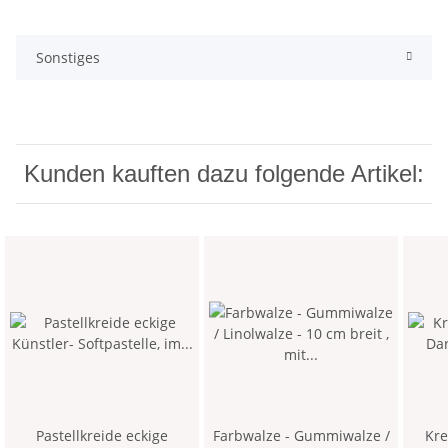
Sonstiges
Kunden kauften dazu folgende Artikel:
Pastellkreide eckige
Farbwalze - Gummiwalze /
Krep