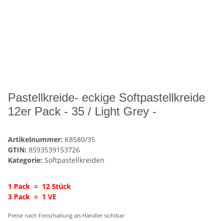
Pastellkreide- eckige Softpastellkreide
12er Pack - 35 / Light Grey -
Artikelnummer:
K8580/35
GTIN:
8593539153726
Kategorie:
Softpastellkreiden
1 Pack = 12 Stück
3 Pack = 1 VE
Preise nach Freischaltung als Händler sichtbar