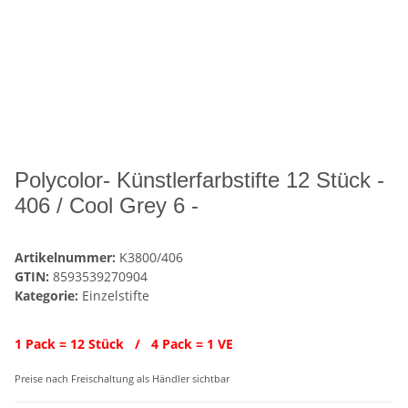
Polycolor- Künstlerfarbstifte 12 Stück -
406 / Cool Grey 6 -
Artikelnummer:
K3800/406
GTIN:
8593539270904
Kategorie:
Einzelstifte
1 Pack = 12 Stück / 4 Pack = 1 VE
Preise nach Freischaltung als Händler sichtbar