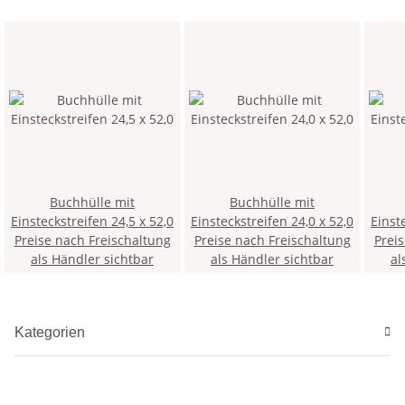
Buchhülle mit
Buchhülle mit
Einsteckstreifen 24,5 x 52,0
Einsteckstreifen 24,0 x 52,0
Preise nach Freischaltung
Preise nach Freischaltung
Prei
als Händler sichtbar
als Händler sichtbar
al
Kategorien