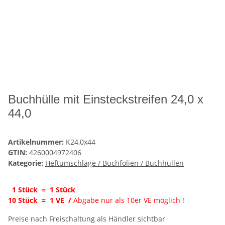
Buchhülle mit Einsteckstreifen 24,0 x
44,0
Artikelnummer:
K24,0x44
GTIN:
4260004972406
Kategorie:
Heftumschläge / Buchfolien / Buchhüllen
1 Stück = 1 Stück
10 Stück = 1 VE
/
Abgabe nur als 10er VE möglich !
Preise nach Freischaltung als Händler sichtbar