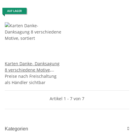
AUF LAGER
Karten Danke- Danksagung
8 verschiedene Motive,
sortiert
Preise nach Freischaltung
als Händler sichtbar
Artikel 1 - 7 von 7
Kategorien