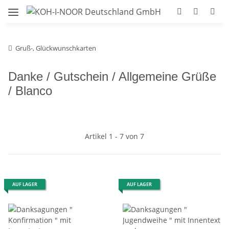
Gruß-, Glückwunschkarten
Danke / Gutschein / Allgemeine Grüße
/ Blanco
Artikel 1 - 7 von 7
AUF LAGER
AUF LAGER