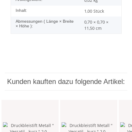
0,02
kg
Inhalt:
1,00 Stück
Abmessungen ( Länge × Breite
0,70 × 0,70 ×
× Höhe ):
11,50 cm
Kunden kauften dazu folgende Artikel: