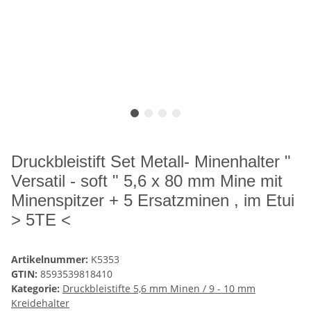
Druckbleistift Set Metall- Minenhalter "
Versatil - soft " 5,6 x 80 mm Mine mit
Minenspitzer + 5 Ersatzminen , im Etui
> 5TE <
Artikelnummer:
K5353
GTIN:
8593539818410
Kategorie:
Druckbleistifte 5,6 mm Minen / 9 - 10 mm
Kreidehalter