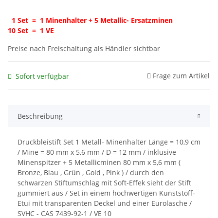
1 Set = 1 Minenhalter + 5 Metallic- Ersatzminen
10 Set = 1 VE
Preise nach Freischaltung als Händler sichtbar
Frage zum Artikel
Sofort verfügbar
Beschreibung
Druckbleistift Set 1 Metall- Minenhalter Länge = 10,9 cm
/ Mine = 80 mm x 5,6 mm / D = 12 mm / inklusive
Minenspitzer + 5 Metallicminen 80 mm x 5,6 mm (
Bronze, Blau , Grün , Gold , Pink ) / durch den
schwarzen Stiftumschlag mit Soft-Effek sieht der Stift
gummiert aus / Set in einem hochwertigen Kunststoff-
Etui mit transparenten Deckel und einer Eurolasche /
SVHC - CAS 7439-92-1 / VE 10