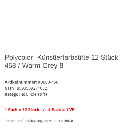
Polycolor- Künstlerfarbstifte 12 Stück -
458 / Warm Grey 8 -
Artikelnummer:
K3800/458
GTIN:
8593539271062
Kategorie:
Einzelstifte
1 Pack = 12 Stück / 4 Pack = 1 VE
Preise nach Freischaltung als Händler sichtbar